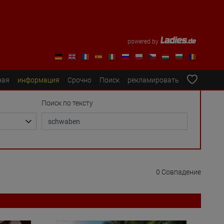
powered by
ная
информация
Срочно
Поиск
рекламировать
Поиск по тексту
0 Совпадение