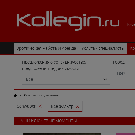
Номе
Эротическая Pабота И Аренда
Услуга / специалисты
Ко
Предложения о сотрудничестве/
Город
предложения недвижимости
Компании / недвижимость
Schwaben
Все Фильтр
НАШИ КЛЮЧЕВЫЕ МОМЕНТЫ