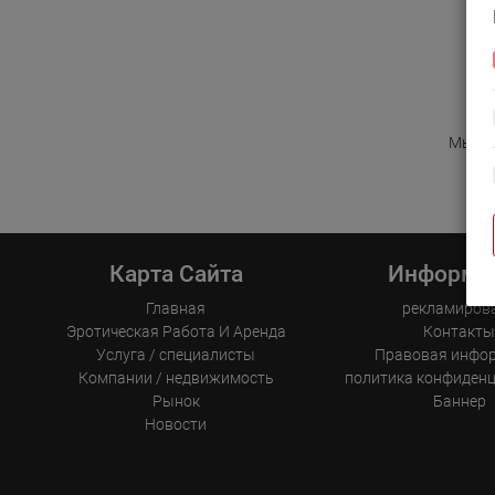
Мы бла
Карта Сайта
Информа
Главная
рекламиров
Эротическая Pабота И Аренда
Контакт
Услуга / специалисты
Правовая инфо
Компании / недвижимость
политика конфиден
Рынок
Баннер
Новости