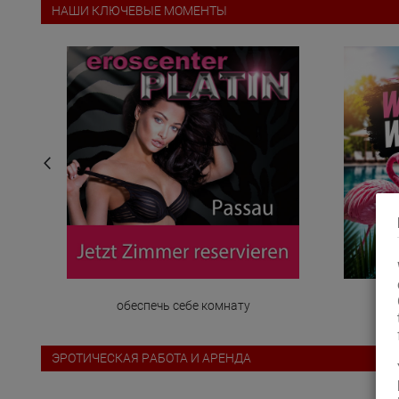
НАШИ КЛЮЧЕВЫЕ МОМЕНТЫ
обеспечь себе комнату
ЭРОТИЧЕСКАЯ PАБОТА И АРЕНДА