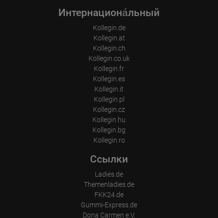
Интернациона́льный
Kollegin.de
Kollegin.at
Kollegin.ch
Kollegin.co.uk
Kollegin.fr
Kollegin.es
Kollegin.it
Kollegin.pl
Kollegin.cz
Kollegin.hu
Kollegin.bg
Kollegin.ro
Ссылки
Ladies.de
Themenladies.de
FKK24.de
Gummi-Express.de
Dona Carmen e.V.