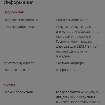
Информация
Предложение
Предложение работы:
Работа в коллективе
для cекс-работница:
Девушка
,
Девушка для
интим-встреч
,
Массажистка
(половой акт включен)
,
Госпожа
,
Начинающая
,
Девушка для БДСМ (актив/
пассив)
,
Девушка на
праздник
по частному адресу:
Частная квартира
Порядок оплаты:
за проценты
Условия
Прочие положения:
все дополнительные услуги
для девушки
,
ежедневная
выплата заработной платы
,