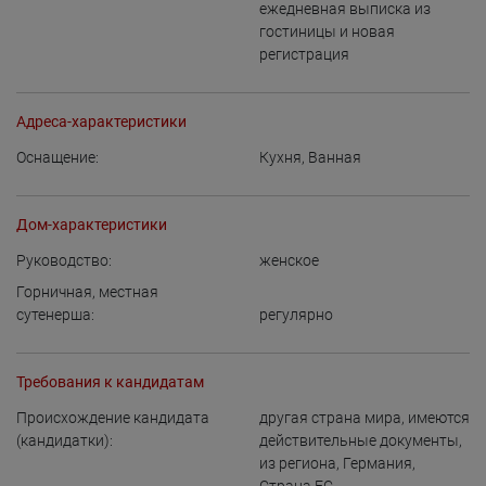
ежедневная выписка из
гостиницы и новая
регистрация
Адреса-характеристики
Оснащение:
Кухня
,
Ванная
Дом-характеристики
Руководство:
женское
Горничная, местная
сутенерша:
регулярно
Требования к кандидатам
Происхождение кандидата
другая страна мира, имеются
(кандидатки):
действительные документы
,
из региона
,
Германия
,