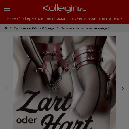
Номер 1 в Германии для поиска эротической работы и аренды
Эротическая Pабота И Аренда
Запись снова открыта, без аренды!!!