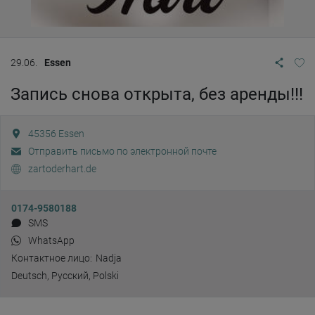
29.06.
Essen
Запись снова открыта, без аренды!!!
45356
Essen
Отправить письмо по электронной почте
zartoderhart.de
0174-9580188
SMS
WhatsApp
Контактное лицо:
Nadja
Deutsch, Pусский, Polski