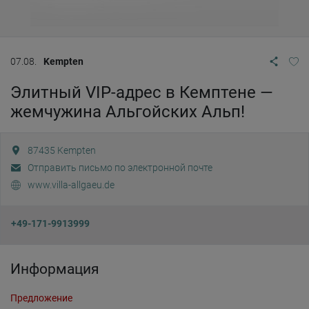
07.08.
Kempten
Элитный VIP-адрес в Кемптене —
жемчужина Альгойских Альп!
87435
Kempten
Отправить письмо по электронной почте
www.villa-allgaeu.de
+49-171-9913999
Информация
Предложение