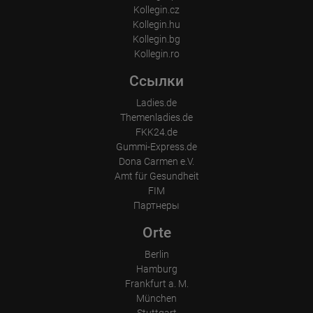
Kollegin.cz
Kollegin.hu
Kollegin.bg
Kollegin.ro
Ссылки
Ladies.de
Themenladies.de
FKK24.de
Gummi-Express.de
Dona Carmen e.V.
Amt für Gesundheit
FIM
Партнеры
Orte
Berlin
Hamburg
Frankfurt a. M.
München