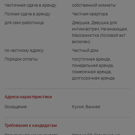
Частичная сдача в аренду:
собственной комнаты
Полная сдача в аренду:
Частная квартира
для cекс-работница:
Девушка
,
Девушка для
интим-встреч
,
Начинающая
,
Массажистка (половой акт
включен)
по частному адресу:
Частный дом
Порядок оплаты:
посуточная аренда
,
понедельная аренда
,
помесячная аренда
,
долгосрочная аренда
Адреса-характеристики
Оснащение:
Кухня
,
Ванная
Требования к кандидатам