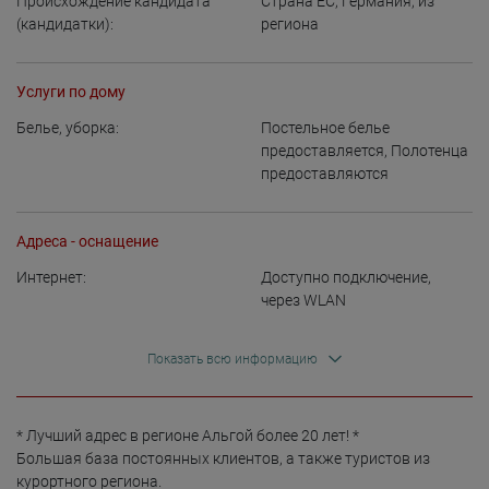
Происхождение кандидата
Страна ЕС
,
Германия
,
из
(кандидатки):
региона
Услуги по дому
Белье, уборка:
Постельное белье
предоставляется
,
Полотенца
предоставляются
Адреса - оснащение
Интернет:
Доступно подключение
,
через WLAN
Показать всю информацию
* Лучший адрес в регионе Альгой более 20 лет! *

Большая база постоянных клиентов, а также туристов из 
курортного региона.
