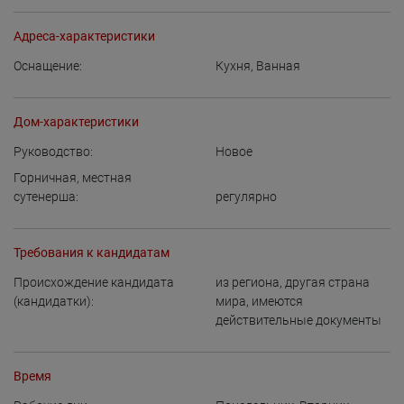
Адреса-характеристики
Оснащение:
Кухня
,
Ванная
Дом-характеристики
Руководство:
Новое
Горничная, местная
сутенерша:
регулярно
Требования к кандидатам
Происхождение кандидата
из региона
,
другая страна
(кандидатки):
мира, имеются
действительные документы
Время