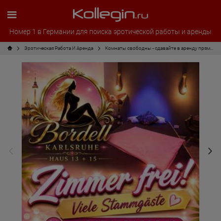
Номер 1 в Германии для поиска эротической работы и аренды
Эротическая Pабота И Аренда
Комнаты свободны - сдавайте в аренду прямо сейчас!