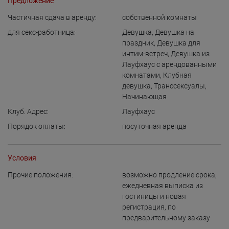
Предложение
Частичная сдача в аренду:
собственной комнаты
для cекс-работница:
Девушка
,
Девушка на
праздник
,
Девушка для
интим-встреч
,
Девушка из
Лауфхаус с арендованными
комнатами
,
Клубная
девушка
,
Транссексуалы
,
Начинающая
Клуб. Адрес:
Лауфхаус
Порядок оплаты:
посуточная аренда
Условия
Прочие положения:
возможно продление срока
,
ежедневная выписка из
гостиницы и новая
регистрация
,
по
предварительному заказу