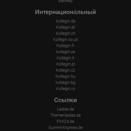
Баннер
Интернациона́льный
Kollegin.de
Kollegin.at
Kollegin.ch
Kollegin.co.uk
Kollegin.fr
Kollegin.es
Kollegin.it
Kollegin.pl
Kollegin.cz
Kollegin.hu
Kollegin.bg
Kollegin.ro
Ссылки
Ladies.de
Themenladies.de
FKK24.de
Gummi-Express.de