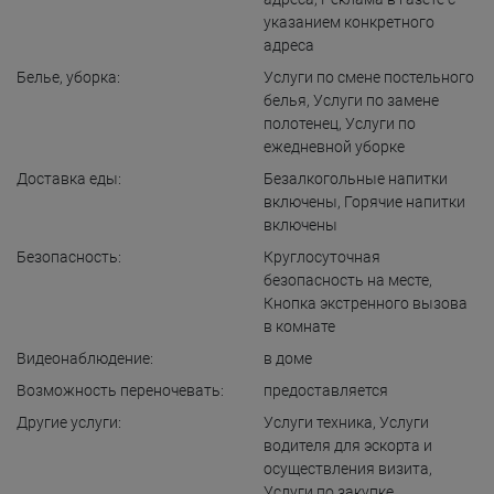
указанием конкретного
адреса
Белье, уборка:
Услуги по смене постельного
белья
,
Услуги по замене
полотенец
,
Услуги по
ежедневной уборке
Доставка еды:
Безалкогольные напитки
включены
,
Горячие напитки
включены
Безопасность:
Круглосуточная
безопасность на месте
,
Кнопка экстренного вызова
в комнате
Видеонаблюдение:
в доме
Возможность переночевать:
предоставляется
Другие услуги:
Услуги техника
,
Услуги
водителя для эскорта и
осуществления визита
,
Услуги по закупке
,