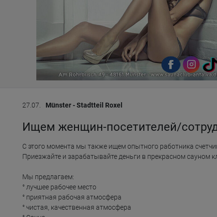
27.07.
Münster - Stadtteil Roxel
Ищем женщин-посетителей/сотруд
С этого момента мы также ищем опытного работника счетчик
Приезжайте и зарабатывайте деньги в прекрасном сауном клу
Мы предлагаем:

° лучшее рабочее место

° приятная рабочая атмосфера

° чистая, качественная атмосфера
