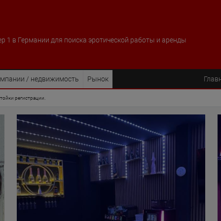
р 1 в Германии для поиска эротической работы и аренды
мпании / недвижимость
Рынок
Глав
тойки регистрации.