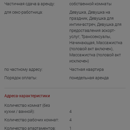
Частичная сдача в аренду:
собственной комнаты
для cекс-работница:
Девушка
,
Девушка на
праздник
,
Девушка для
интим-встреч
,
Девушка для
предоставления эскорт-
услуг
,
Транссексуалы
,
Начинающая
,
Массажистка
(половой акт включен)
,
Массажистка (половой акт
исключен)
по частному адресу:
Частная квартира
Порядок оплаты:
понедельная аренда
Адреса-характеристики
Количество комнат (без
кухни / ванной):
4
Количество рабочих комнат:
4
Количество апартаментов:
1