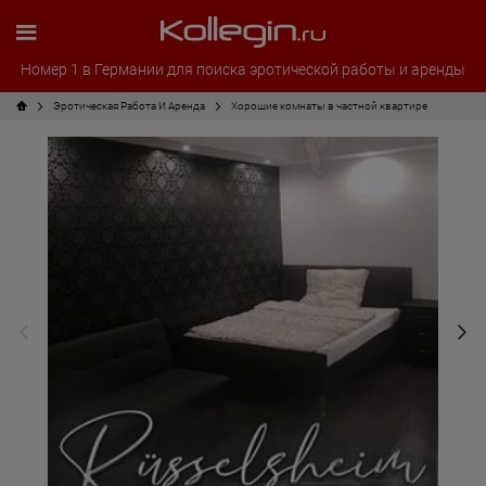
Номер 1 в Германии для поиска эротической работы и аренды
Эротическая Pабота И Аренда
Хорошие комнаты в частной квартире