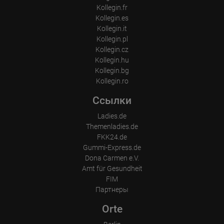
Kollegin.fr
Kollegin.es
Kollegin.it
Kollegin.pl
Kollegin.cz
Kollegin.hu
Kollegin.bg
Kollegin.ro
Ссылки
Ladies.de
Themenladies.de
FKK24.de
Gummi-Express.de
Dona Carmen e.V.
Amt für Gesundheit
FIM
Партнеры
Orte