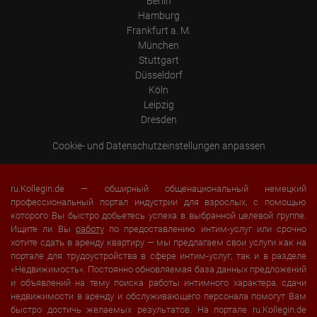
Berlin
Hamburg
Frankfurt a. M.
München
Stuttgart
Düsseldorf
Köln
Leipzig
Dresden
Cookie- und Datenschutzeinstellungen anpassen
ru.Kollegin.de — обширный общенациональный немецкий
профессиональный портал индустрии для взрослых, с помощью
которого Вы быстро добьетесь успеха в выбранной целевой группе.
Ищите ли Вы
работу
по предоставлению интим-услуг или срочно
хотите сдать в аренду квартиру — мы предлагаем свои услуги как на
портале для трудоустройства в сфере интим-услуг, так и в разделе
«Недвижимость». Постоянно обновляемая база данных предложений
и объявлений на тему поиска работы интимного характера, сдачи
недвижимости в аренду и обслуживающего персонала помогут Вам
быстро достичь желаемых результатов. На портале ru.Kollegin.de