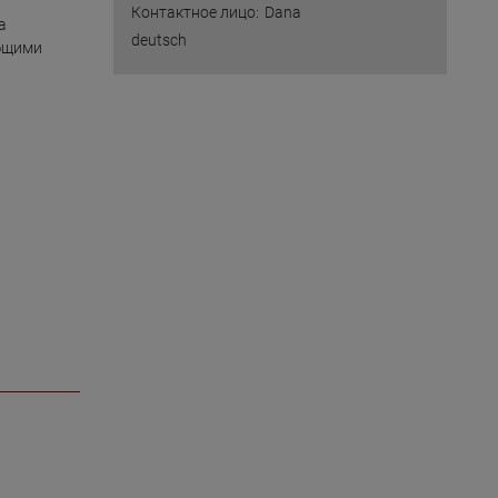
Контактное лицо:
Dana
 
deutsch
ющими 