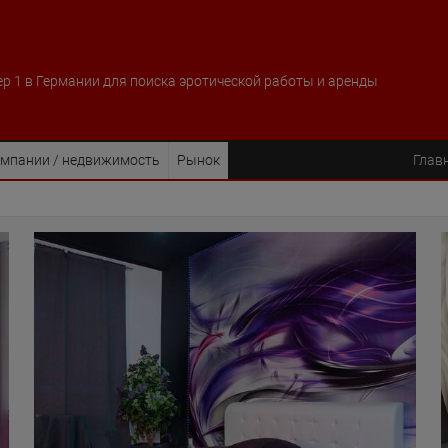
р 1 в Германии для поиска эротической работы и аренды
мпании / недвижимость
Рынок
Глав