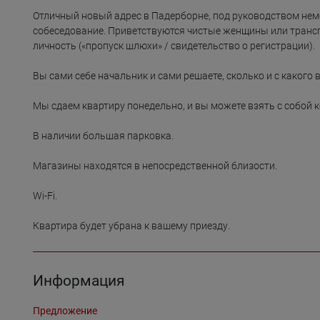
Отличный новый адрес в Падерборне, под руководством нем
собеседование. Приветствуются чистые женщины или тран
личность («пропуск шлюхи» / свидетельство о регистрации).

Вы сами себе начальник и сами решаете, сколько и с какого 
Мы сдаем квартиру понедельно, и вы можете взять с собой ко
В наличии большая парковка.

Магазины находятся в непосредственной близости.

Wi-Fi.

Квартира будет убрана к вашему приезду.
Информация
Предложение