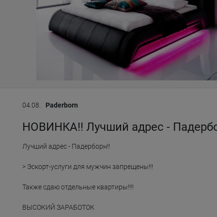
04.08.
Paderborn
НОВИНКА!! Лучший адрес - Падербо
Лучший адрес - Падерборн!!

> Эскорт-услуги для мужчин запрещены!!!

Также сдаю отдельные квартиры!!!!

ВЫСОКИЙ ЗАРАБОТОК
