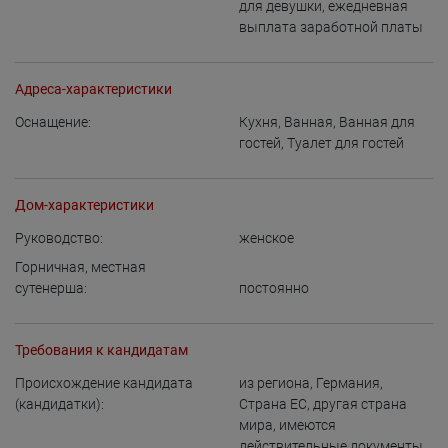
для девушки
,
ежедневная
выплата заработной платы
Адреса-характеристики
Оснащение:
Кухня
,
Ванная
,
Ванная для
гостей
,
Туалет для гостей
Дом-характеристики
Руководство:
женское
Горничная, местная
сутенерша:
постоянно
Требования к кандидатам
Происхождение кандидата
из региона
,
Германия
,
(кандидатки):
Страна ЕС
,
другая страна
мира, имеются
действительные документы