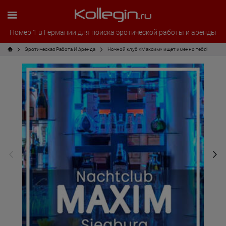
Номер 1 в Германии для поиска эротической работы и аренды
Эротическая Pабота И Аренда
Ночной клуб «Максим» ищет именно тебя!