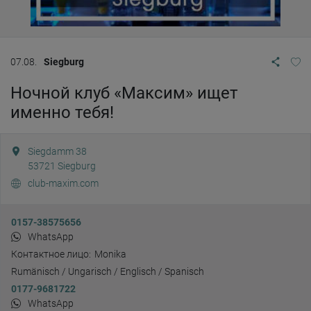
07.08.
Siegburg
Ночной клуб «Максим» ищет
именно тебя!
Siegdamm 38
53721
Siegburg
club-maxim.com
0157-38575656
WhatsApp
Контактное лицо:
Monika
Rumänisch / Ungarisch / Englisch / Spanisch
0177-9681722
WhatsApp