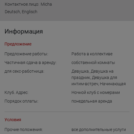
Контактное лицо:
Micha
Deutsch, Englisch
Информация
Предложение
Предложение работы:
Работа в коллективе
Частичная сдача в аренду:
собственной комнаты
для cекс-работница:
Девушка
,
Девушка на
праздник
,
Девушка для
интим-встреч
,
Начинающая
Клуб. Адрес:
Ночной клуб с номерами
Порядок оплаты:
понедельная аренда
Условия
Прочие положения:
все дополнительные услуги