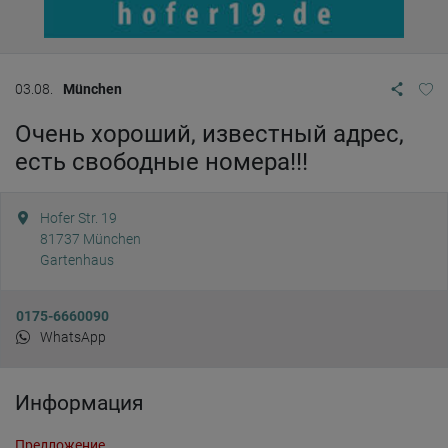
03.08.
München
Очень хороший, известный адрес,
есть свободные номера!!!
Hofer Str. 19
81737
München
Gartenhaus
0175-6660090
WhatsApp
Информация
Предложение