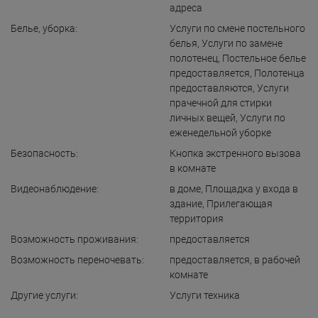
адреса
Белье, уборка:
Услуги по смене постельного
белья
,
Услуги по замене
полотенец
,
Постельное белье
предоставляется
,
Полотенца
предоставляются
,
Услуги
прачечной для стирки
личных вещей
,
Услуги по
еженедельной уборке
Безопасность:
Кнопка экстренного вызова
в комнате
Видеонаблюдение:
в доме
,
Площадка у входа в
здание
,
Прилегающая
территория
Возможность проживания:
предоставляется
Возможность переночевать:
предоставляется
,
в рабочей
комнате
Другие услуги:
Услуги техника