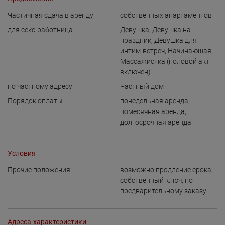
Частичная сдача в аренду:
собственных апартаментов
для cекс-работница:
Девушка
,
Девушка на
праздник
,
Девушка для
интим-встреч
,
Начинающая
,
Массажистка (половой акт
включен)
по частному адресу:
Частный дом
Порядок оплаты:
понедельная аренда
,
помесячная аренда
,
долгосрочная аренда
Условия
Прочие положения:
возможно продление срока
,
собственный ключ
,
по
предварительному заказу
Адреса-характеристики