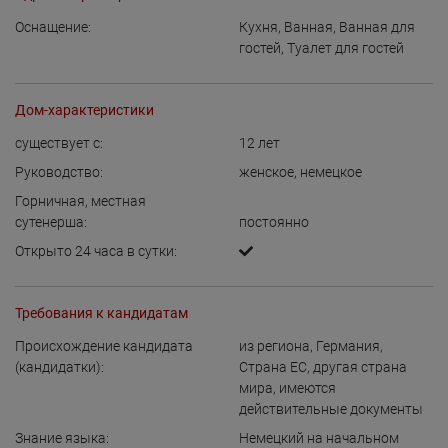
Оснащение:
Кухня
,
Ванная
,
Ванная для
гостей
,
Туалет для гостей
Дом-характеристики
существует с:
12
лет
Руководство:
женское
,
немецкое
Горничная, местная
сутенерша:
постоянно
Открыто 24 часа в сутки:
Требования к кандидатам
Происхождение кандидата
из региона
,
Германия
,
(кандидатки):
Страна ЕС
,
другая страна
мира, имеются
действительные документы
Знание языка:
Немецкий на начальном