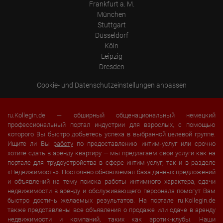
Frankfurt a. M.
München
Stuttgart
Düsseldorf
Köln
Leipzig
Dresden
Cookie- und Datenschutzeinstellungen anpassen
ru.Kollegin.de — обширный общенациональный немецкий
профессиональный портал индустрии для взрослых, с помощью
которого Вы быстро добьетесь успеха в выбранной целевой группе.
Ищите ли Вы
работу
по предоставлению интим-услуг или срочно
хотите сдать в аренду квартиру — мы предлагаем свои услуги как на
портале для трудоустройства в сфере интим-услуг, так и в разделе
«Недвижимость». Постоянно обновляемая база данных предложений
и объявлений на тему поиска работы интимного характера, сдачи
недвижимости в аренду и обслуживающего персонала помогут Вам
быстро достичь желаемых результатов. На портале ru.Kollegin.de
также представлены все объявления о продаже или сдаче в аренду
недвижимости и компаний, таких как эротик-клубы. Наши