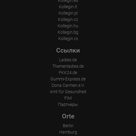
Kollegin.es
Kollegin.it
Kollegin.pl
Kollegin.cz
Kollegin.hu
Kollegin.bg
Kollegin.ro
Ссылки
Ladies.de
Themenladies.de
FKK24.de
Gummi-Express.de
Dona Carmen e.V.
Amt für Gesundheit
FIM
Партнеры
Orte
Berlin
Hamburg