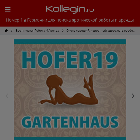
Номер 1 в Германии для поиска эротической работы и аренды
Эротическая Pабота И Аренда
Очень хороший, известный адрес, есть свободные номера!!!