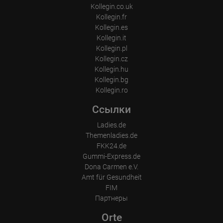
Kollegin.co.uk
Kollegin.fr
Kollegin.es
Kollegin.it
Kollegin.pl
Kollegin.cz
Kollegin.hu
Kollegin.bg
Kollegin.ro
Ссылки
Ladies.de
Themenladies.de
FKK24.de
Gummi-Express.de
Dona Carmen e.V.
Amt für Gesundheit
FIM
Партнеры
Orte