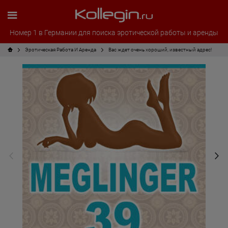
Номер 1 в Германии для поиска эротической работы и аренды
Эротическая Pабота И Аренда
Вас ждет очень хороший, известный адрес!