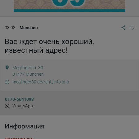
03.08.
München
Вас ждет очень хороший,
известный адрес!
Meglingerstr. 39
81477
München
meglinger39.de/rent_info.php
0170-6641098
WhatsApp
Информация