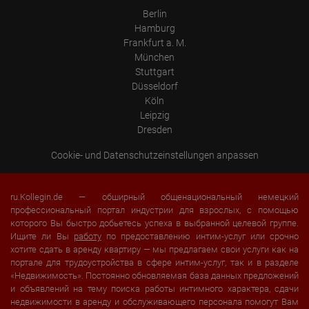
Berlin
Hamburg
Frankfurt a. M.
München
Stuttgart
Düsseldorf
Köln
Leipzig
Dresden
Cookie- und Datenschutzeinstellungen anpassen
ru.Kollegin.de — обширный общенациональный немецкий
профессиональный портал индустрии для взрослых, с помощью
которого Вы быстро добьетесь успеха в выбранной целевой группе.
Ищите ли Вы
работу
по предоставлению интим-услуг или срочно
хотите сдать в аренду квартиру — мы предлагаем свои услуги как на
портале для трудоустройства в сфере интим-услуг, так и в разделе
«Недвижимость». Постоянно обновляемая база данных предложений
и объявлений на тему поиска работы интимного характера, сдачи
недвижимости в аренду и обслуживающего персонала помогут Вам