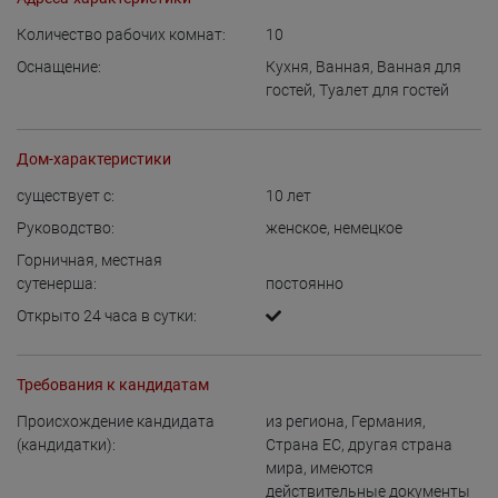
Количество рабочих комнат:
10
Оснащение:
Кухня
,
Ванная
,
Ванная для
гостей
,
Туалет для гостей
Дом-характеристики
существует с:
10
лет
Руководство:
женское
,
немецкое
Горничная, местная
сутенерша:
постоянно
Открыто 24 часа в сутки:
Требования к кандидатам
Происхождение кандидата
из региона
,
Германия
,
(кандидатки):
Страна ЕС
,
другая страна
мира, имеются
действительные документы