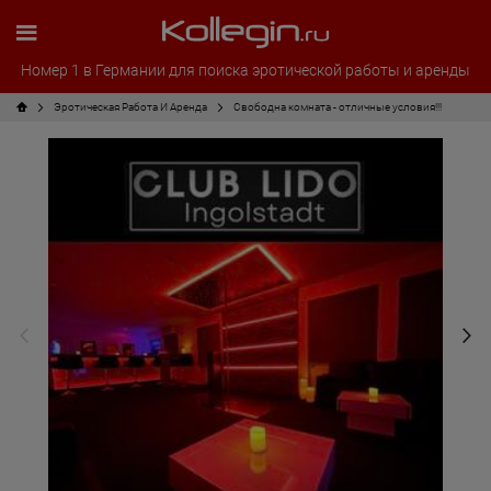
Номер 1 в Германии для поиска эротической работы и аренды
Эротическая Pабота И Аренда
Свободна комната - отличные условия!!!