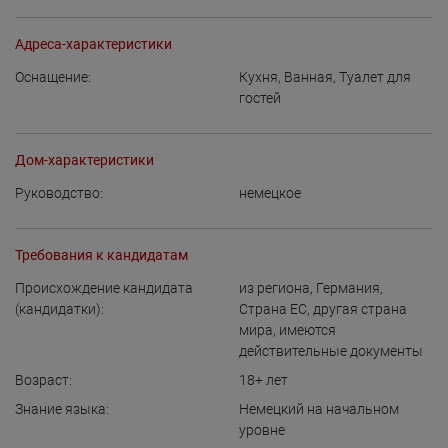
Адреса-характеристики
Оснащение:
Кухня
,
Ванная
,
Туалет для
гостей
Дом-характеристики
Руководство:
немецкое
Требования к кандидатам
Происхождение кандидата
из региона
,
Германия
,
(кандидатки):
Страна ЕС
,
другая страна
мира, имеются
действительные документы
Возраст:
18+
лет
Знание языка:
Немецкий на начальном
уровне