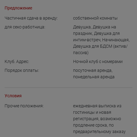
Предложение
Частичная сдача в аренду:
собственной комнаты
для cекс-работница:
Девушка
,
Девушка на
праздник
,
Девушка для
интим-встреч
,
Начинающая
,
Девушка для БДСМ (актив/
пассив)
Клуб. Адрес:
Ночной клуб с номерами
Порядок оплаты:
посуточная аренда
,
понедельная аренда
Условия
Прочие положения:
ежедневная выписка из
гостиницы и новая
регистрация
,
возможно
продление срока
,
по
предварительному заказу