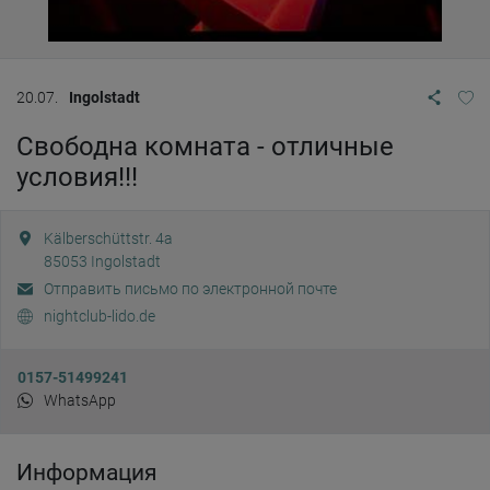
20.07.
Ingolstadt
Свободна комната - отличные
условия!!!
Kälberschüttstr. 4a
85053
Ingolstadt
Отправить письмо по электронной почте
nightclub-lido.de
0157-51499241
WhatsApp
Информация