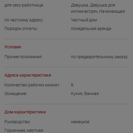
для cекс-работница:
Девушка
,
Девушка для
интим-встреч
,
Начинающая
по частному адресу:
Частный дом
Порядок оплаты:
понедельная аренда
Условия
Прочие положения:
по предварительному заказу
Адреса-характеристики
Количество рабочих комнат:
8
Оснащение:
Кухня
,
Ванная
Дом-характеристики
Руководство:
немецкое
Горничная, местная