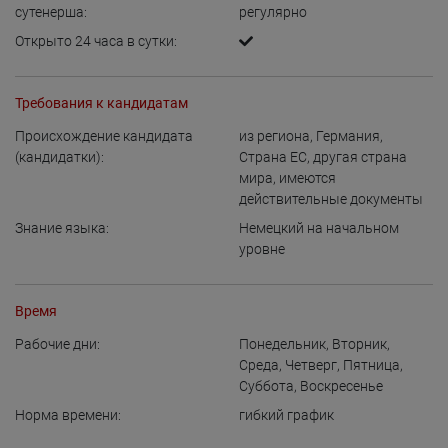
сутенерша:
регулярно
Открыто 24 часа в сутки:
Требования к кандидатам
Происхождение кандидата
из региона
,
Германия
,
(кандидатки):
Страна ЕС
,
другая страна
мира, имеются
действительные документы
Знание языка:
Немецкий на начальном
уровне
Время
Рабочие дни:
Понедельник
,
Вторник
,
Среда
,
Четверг
,
Пятница
,
Суббота
,
Воскресенье
Норма времени:
гибкий график