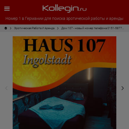
Номер 1 в Германии для поиска эротической работы и аренды
Эротическая Pабота И Аренда
Дом 107 - новый номер телефона 0151-58774488