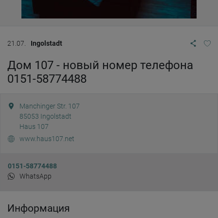
21.07.
Ingolstadt
Дом 107 - новый номер телефона
0151-58774488
Manchinger Str. 107
85053
Ingolstadt
Haus 107
www.haus107.net
0151-58774488
WhatsApp
Информация