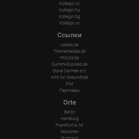
Kollegin.cz
Kollegin.hu
Kollegin.bg
Kollegin.ro
Ссылки
Ladies.de
Themenladies.de
FKK24.de
Gummi-Express.de
Dona Carmen e.V.
Amt für Gesundheit
FIM
Партнеры
Orte
Berlin
Hamburg
Frankfurt a. M.
München
Stuttgart