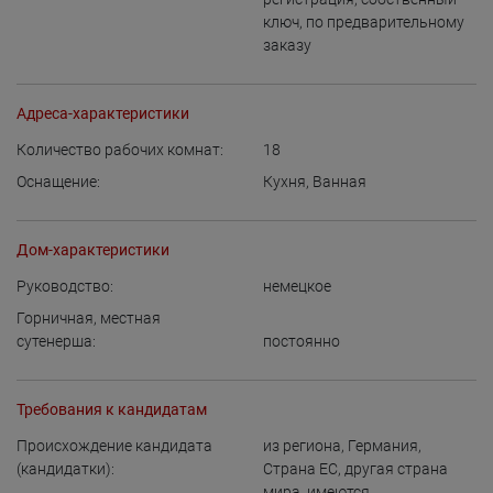
ключ
,
по предварительному
заказу
Адреса-характеристики
Количество рабочих комнат:
18
Оснащение:
Кухня
,
Ванная
Дом-характеристики
Руководство:
немецкое
Горничная, местная
сутенерша:
постоянно
Требования к кандидатам
Происхождение кандидата
из региона
,
Германия
,
(кандидатки):
Страна ЕС
,
другая страна
мира, имеются