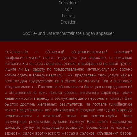
Düsseldorf
Köln
Leipzig
Dresden
Cookie- und Datenschutzeinstellungen anpassen
ru.Kollegin.de — обширный общенациональный немецкий
профессиональный портал индустрии для взрослых, с помощью
которого Вы быстро добьетесь успеха в выбранной целевой группе.
Ищите ли Вы
работу
по предоставлению интим-услуг или срочно
хотите сдать в аренду квартиру — мы предлагаем свои услуги как на
портале для трудоустройства в сфере интим-услуг, так и в разделе
«Недвижимость». Постоянно обновляемая база данных предложений
и объявлений на тему поиска работы интимного характера, сдачи
недвижимости в аренду и обслуживающего персонала помогут Вам
быстро достичь желаемых результатов. На портале ru.Kollegin.de
также представлены все объявления о продаже или сдаче в аренду
недвижимости и компаний, таких как эротик-клубы. Наши
популярные рекламные рубрики помогут Вам найти правильную
целевую группу по следующим разделам: объявления по частным
адресам,
Салон эротического массажа салонов
, объявления баров/