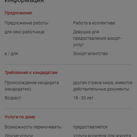
Информация
Предложение
Предложение работы:
Работа в коллективе
для cекс-работница:
Девушка для
предоставления эскорт-
услуг
в / для:
Эскорт-агентство
Требования к кандидатам
Происхождение кандидата
другая страна мира, имеются
(кандидатки):
действительные документы
Возраст:
18 - 30
лет
Услуги по дому
Возможность переночевать:
предоставляется
Другие услуги:
Услуги водителя для эскорта