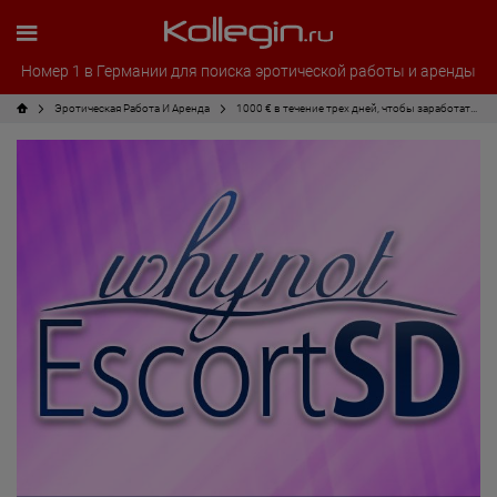
Номер 1 в Германии для поиска эротической работы и аренды
Эротическая Pабота И Аренда
1000 € в течение трех дней, чтобы заработать на WhyNot-EscortSD!