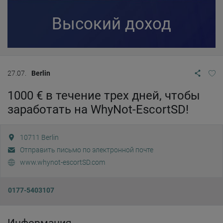
Высокий доход
27.07.
Berlin
1000 € в течение трех дней, чтобы
заработать на WhyNot-EscortSD!
10711
Berlin
Отправить письмо по электронной почте
www.whynot-escortSD.com
0177-5403107