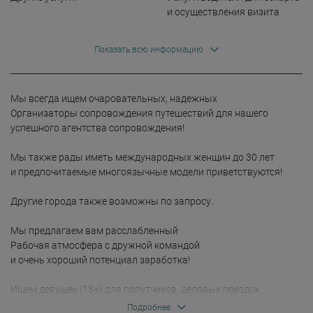
и осуществления визита
Показать всю информацию
Мы всегда ищем очаровательных, надежных

Организаторы сопровождения путешествий для нашего 
успешного агентства сопровождения!

Мы также рады иметь международных женщин до 30 лет

и предпочитаемые многоязычные модели приветствуются!

Другие города также возможны по запросу.

Мы предлагаем вам расслабленный

Рабочая атмосфера с дружной командой

и очень хороший потенциал заработка!

Ищем девушек (18+) для попутчиков, деловых поездок

и другие услуги сопровождения.

Подробнее