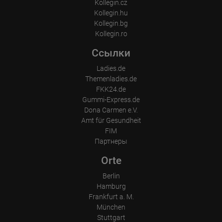
Kollegin.cz
Kollegin.hu
Kollegin.bg
Kollegin.ro
Ссылки
Ladies.de
Themenladies.de
FKK24.de
Gummi-Express.de
Dona Carmen e.V.
Amt für Gesundheit
FIM
Партнеры
Orte
Berlin
Hamburg
Frankfurt a. M.
München
Stuttgart