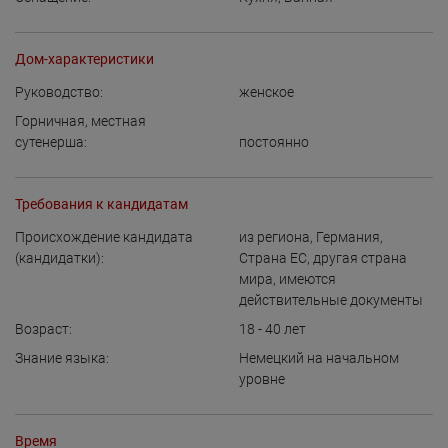
Дом-характеристики
Руководство:
женское
Горничная, местная
сутенерша:
постоянно
Требования к кандидатам
Происхождение кандидата
из региона
,
Германия
,
(кандидатки):
Страна ЕС
,
другая страна
мира, имеются
действительные документы
Возраст:
18 - 40
лет
Знание языка:
Немецкий на начальном
уровне
Время