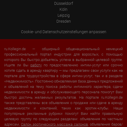
Düsseldorf
Köln
Leipzig
Dresden
Cookie- und Datenschutzeinstellungen anpassen
ru.Kollegin.de — обширный общенациональный немецкий
профессиональный портал индустрии для взрослых, с помощью
которого Вы быстро добьетесь успеха в выбранной целевой группе.
Ищите ли Вы
работу
по предоставлению интим-услуг или срочно
хотите сдать в аренду квартиру — мы предлагаем свои услуги как на
портале для трудоустройства в сфере интим-услуг, так и в разделе
«Недвижимость». Постоянно обновляемая база данных предложений
и объявлений на тему поиска работы интимного характера, сдачи
недвижимости в аренду и обслуживающего персонала помогут Вам
быстро достичь желаемых результатов. На портале ru.Kollegin.de
также представлены все объявления о продаже или сдаче в аренду
недвижимости и компаний, таких как эротик-клубы. Наши
популярные рекламные рубрики помогут Вам найти правильную
целевую группу по следующим разделам: объявления по частным
адресам,
Салон эротического массажа салонов
, объявления баров/