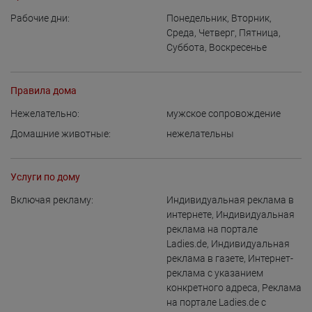
Рабочие дни:
Понедельник
,
Вторник
,
Среда
,
Четверг
,
Пятница
,
Суббота
,
Воскресенье
Правила дома
Нежелательно:
мужское сопровождение
Домашние животные:
нежелательны
Услуги по дому
Включая рекламу:
Индивидуальная реклама в
интернете
,
Индивидуальная
реклама на портале
Ladies.de
,
Индивидуальная
реклама в газете
,
Интернет-
реклама с указанием
конкретного адреса
,
Реклама
на портале Ladies.de с