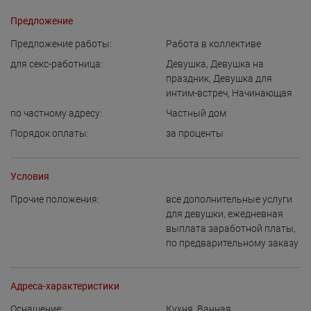
Предложение
Предложение работы:
Работа в коллективе
для cекс-работница:
Девушка
,
Девушка на
праздник
,
Девушка для
интим-встреч
,
Начинающая
по частному адресу:
Частный дом
Порядок оплаты:
за проценты
Условия
Прочие положения:
все дополнительные услуги
для девушки
,
ежедневная
выплата заработной платы
,
по предварительному заказу
Адреса-характеристики
Оснащение:
Кухня
,
Ванная