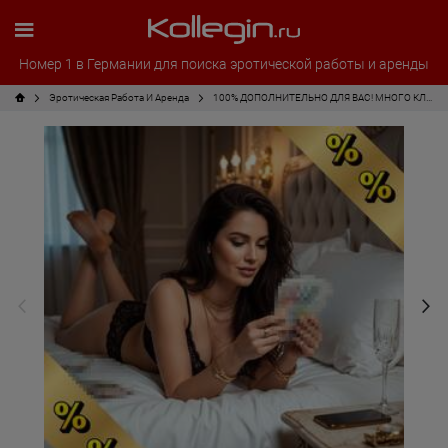
Номер 1 в Германии для поиска эротической работы и аренды
Эротическая Pабота И Аренда
100% ДОПОЛНИТЕЛЬНО ДЛЯ ВАС! МНОГО КЛИЕНТОВ! НЕМНОГО ДАМ!