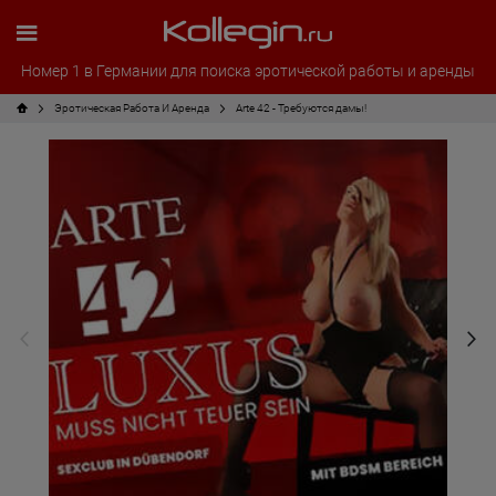
Номер 1 в Германии для поиска эротической работы и аренды
Эротическая Pабота И Аренда
Arte 42 - Требуются дамы!