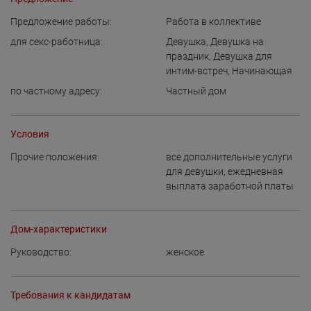
Предложение работы:
Работа в коллективе
для cекс-работница:
Девушка
,
Девушка на
праздник
,
Девушка для
интим-встреч
,
Начинающая
по частному адресу:
Частный дом
Условия
Прочие положения:
все дополнительные услуги
для девушки
,
ежедневная
выплата заработной платы
Дом-характеристики
Руководство:
женское
Требования к кандидатам