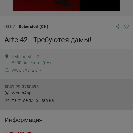
03.07.
Dübendorf (CH)
Arte 42 - Требуются дамы!
Bahnhofstr. 42
8600
Dübendorf (CH)
www.arte42.ch/
0041-79-3780495
WhatsApp
Контактное лицо:
Daniela
Информация
Предложение