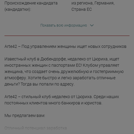
Происхождение кандидата
из региона
,
Германия
,
(кандидатки):
Страна ЕС
Показать всю информацию
Arte42 – Под управлением женщины ищет новых сотрудников

Известный клуб в Дюбендорфе, недалеко от Цюриха, ищет 
иностранных женщин с паспортами ЕС! Клубом управляет 
женщина, что создает очень дружелюбную и гостеприимную 
атмосферу. Хотите быстро и легко заработать отличные 
деньги? Тогда вы попали по адресу.

Arte42 – стильный клуб недалеко от Цюриха. Среди наших 
постоянных клиентов много банкиров и юристов.

Мы предлагаем вам:

Отличный потенциал заработка
