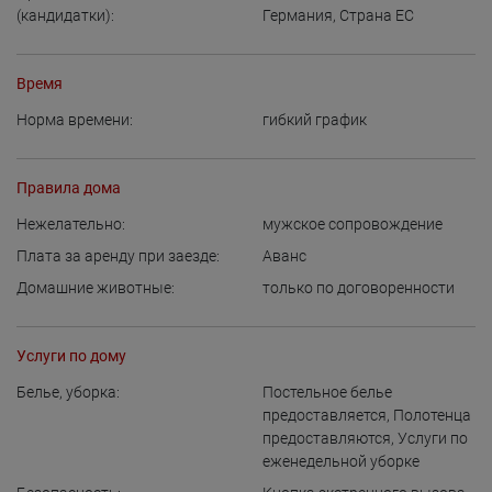
(кандидатки):
Германия
,
Страна ЕС
Время
Норма времени:
гибкий график
Правила дома
Нежелательно:
мужское сопровождение
Плата за аренду при заезде:
Аванс
Домашние животные:
только по договоренности
Услуги по дому
Белье, уборка:
Постельное белье
предоставляется
,
Полотенца
предоставляются
,
Услуги по
еженедельной уборке