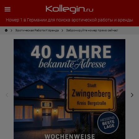
Номер 1 в Германии для поиска эротической работы и аренды
Эротическая Pабота И Аренда
Забронируйте номер прямо сейчас!