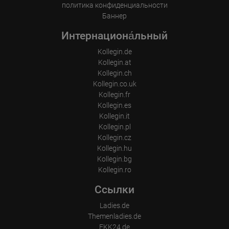
политика конфиденциальности
Баннер
Интернациона́льный
Kollegin.de
Kollegin.at
Kollegin.ch
Kollegin.co.uk
Kollegin.fr
Kollegin.es
Kollegin.it
Kollegin.pl
Kollegin.cz
Kollegin.hu
Kollegin.bg
Kollegin.ro
Ссылки
Ladies.de
Themenladies.de
FKK24.de