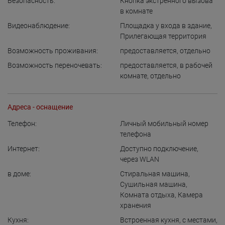
Безопасность:
Кнопка экстренного вызова
в комнате
Видеонаблюдение:
Площадка у входа в здание
,
Прилегающая территория
Возможность проживания:
предоставляется
,
отдельно
Возможность переночевать:
предоставляется
,
в рабочей
комнате
,
отдельно
Адреса - оснащение
Телефон:
Личный мобильный номер
телефона
Интернет:
Доступно подключение
,
через WLAN
в доме:
Стиральная машина
,
Сушильная машина
,
Комната отдыха
,
Камера
хранения
Кухня:
Встроенная кухня
,
с местами,