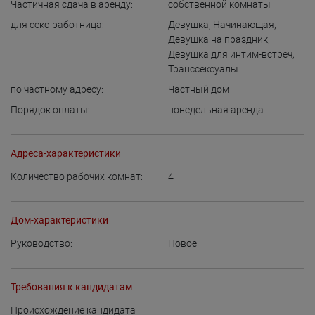
Частичная сдача в аренду:
собственной комнаты
для cекс-работница:
Девушка
,
Начинающая
,
Девушка на праздник
,
Девушка для интим-встреч
,
Транссексуалы
по частному адресу:
Частный дом
Порядок оплаты:
понедельная аренда
Адреса-характеристики
Количество рабочих комнат:
4
Дом-характеристики
Руководство:
Новое
Требования к кандидатам
Происхождение кандидата