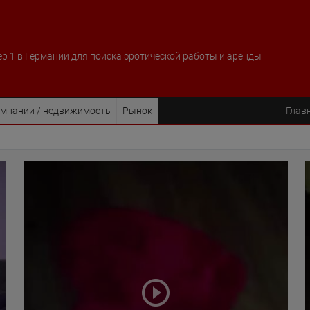
р 1 в Германии для поиска эротической работы и аренды
мпании / недвижимость
Рынок
Глав