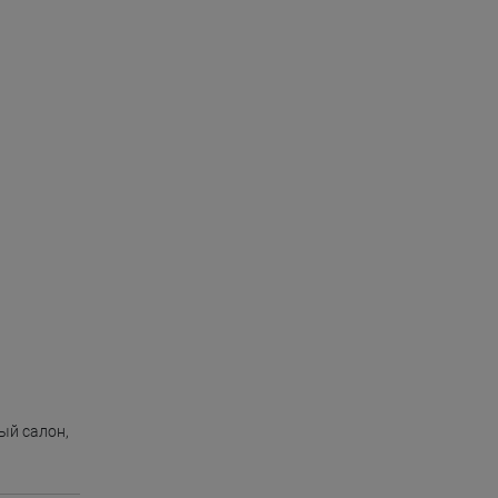
ый салон
,