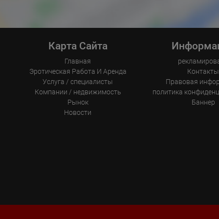
Карта Сайта
Информа
Главная
рекламиров
Эротическая Pабота И Аренда
Контакт
Услуга / специалисты
Правовая инфо
Компании / недвижимость
политика конфиден
Рынок
Баннер
Новости