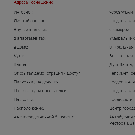
Адреса - оснащение
Интернет:
через WLAN
Личный звонок:
предоставля
Внутренняя связь:
с камерой
в апартаментах:
Умывальник
в доме:
Стиральная
Кухня:
Встроенная 
Ванна:
Душ
,
Ванна
,
Открытая демонстрация / Доступ:
неприметное
Парковка для девушек:
предоставля
Парковка для посетителей:
предоставля
Парковки:
поблизости
,
Расположение:
Центр город
в непосредственной близости:
Автобусная 
Ресторан
,
За