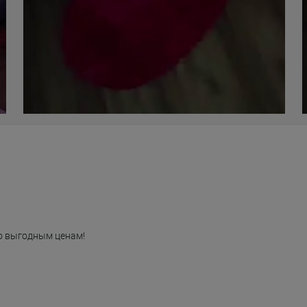
о выгодным ценам!
