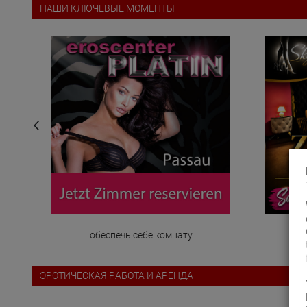
НАШИ КЛЮЧЕВЫЕ МОМЕНТЫ
обеспечь себе комнату
ЭРОТИЧЕСКАЯ PАБОТА И АРЕНДА