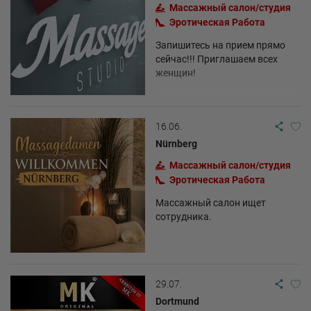
Массажный салон/студия
Эротическая Pабота
Запишитесь на прием прямо
сейчас!!! Приглашаем всех
женщин!
16.06.
Nürnberg
Массажный салон/студия
Эротическая Pабота
Массажный салон ищет
сотрудника.
29.07.
Dortmund