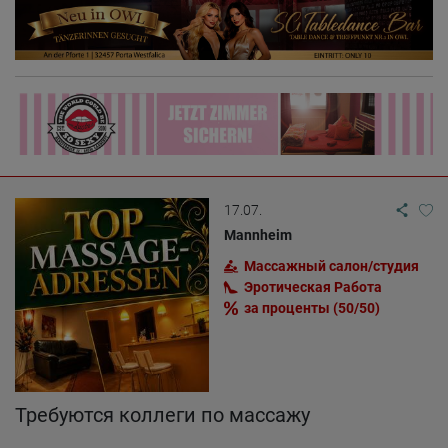
17.07.
Mannheim
Массажный салон/студия
Эротическая Pабота
за проценты (50/50)
Требуются коллеги по массажу