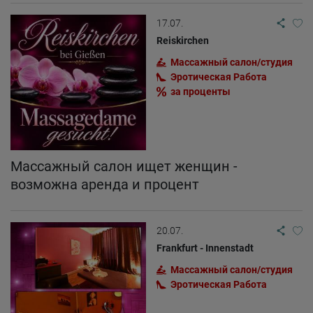
17.07.
Reiskirchen
Массажный салон/студия
Эротическая Pабота
за проценты
Массажный салон ищет женщин -
возможна аренда и процент
20.07.
Frankfurt - Innenstadt
Массажный салон/студия
Эротическая Pабота