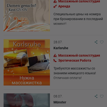
Массажный салон/студия
Аренда
Специальные цены на номера
при бронировании в последний
момент!
28.07.
Karlsruhe
Массажный салон/студия
Эротическая Pабота
Требуются массажисты со
знанием немецкого языка!
Нужна
Отличная оплата!
массажистка
08.07.
Münster