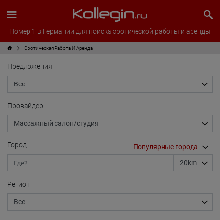
Номер 1 в Германии для поиска эротической работы и аренды
Эротическая Pабота И Аренда
Предложения
Провайдер
Город
Регион