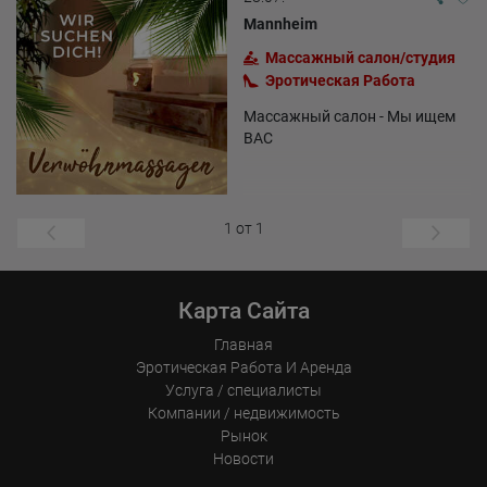
Mannheim
Массажный салон/студия
Эротическая Pабота
Массажный салон - Мы ищем
ВАС
1 от 1
Карта Сайта
Главная
Эротическая Pабота И Аренда
Услуга / специалисты
Компании / недвижимость
Рынок
Новости