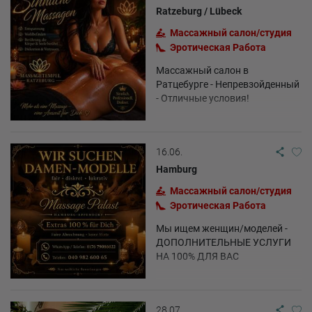
Ratzeburg / Lübeck
Массажный салон/студия
Эротическая Pабота
Массажный салон в
Ратцебурге - Непревзойденный
- Отличные условия!
16.06.
Hamburg
Массажный салон/студия
Эротическая Pабота
Мы ищем женщин/моделей -
ДОПОЛНИТЕЛЬНЫЕ УСЛУГИ
НА 100% ДЛЯ ВАС
28.07.