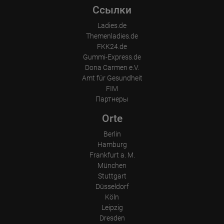
Ссылки
Ladies.de
Themenladies.de
FKK24.de
Gummi-Express.de
Dona Carmen e.V.
Amt für Gesundheit
FIM
Партнеры
Orte
Berlin
Hamburg
Frankfurt a. M.
München
Stuttgart
Düsseldorf
Köln
Leipzig
Dresden